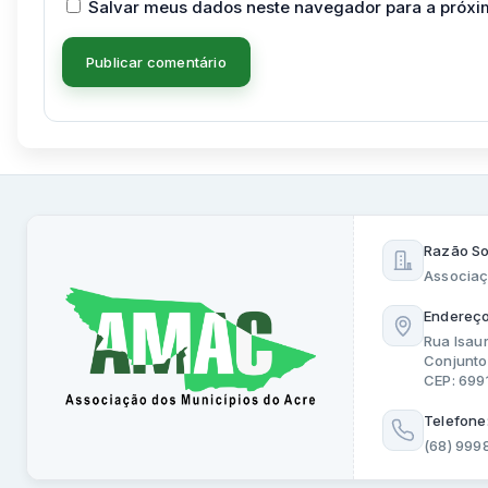
Salvar meus dados neste navegador para a próxi
Razão So
Associaç
Endereço
Rua Isau
Conjunto
CEP: 69
Telefone
(68) 999