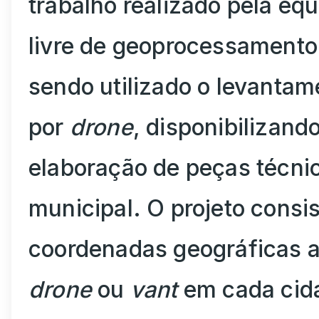
trabalho realizado pela e
livre de geoprocessamento
sendo utilizado o levantam
por
drone
, disponibilizand
elaboração de peças técni
municipal. O projeto consi
coordenadas geográficas 
drone
ou
vant
em cada cida