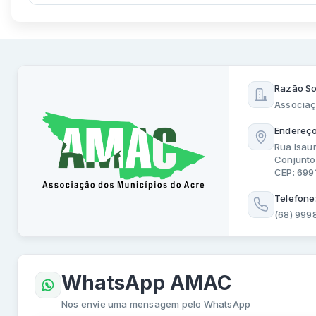
Razão So
Associaç
Endereço
Rua Isau
Conjunto
CEP: 69
Telefone
(68) 999
WhatsApp AMAC
Nos envie uma mensagem pelo WhatsApp