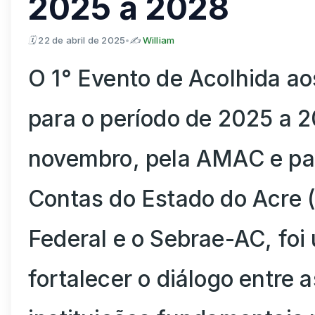
2025 a 2028
🗓
22 de abril de 2025
•
✍️
William
O 1° Evento de Acolhida aos
para o período de 2025 a 2
novembro, pela AMAC e par
Contas do Estado do Acre
Federal e o Sebrae-AC, fo
fortalecer o diálogo entre 