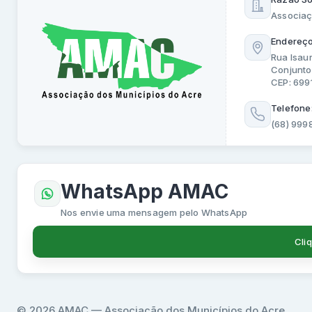
Associaç
Endereço
Rua Isau
Conjunto
CEP: 69
Telefone
(68) 999
WhatsApp AMAC
Nos envie uma mensagem pelo WhatsApp
Cli
© 2026 AMAC — Associação dos Municípios do Acre.