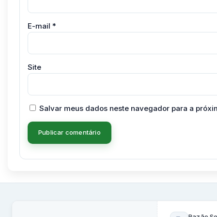
E-mail
*
Site
Salvar meus dados neste navegador para a próxi
Razão So