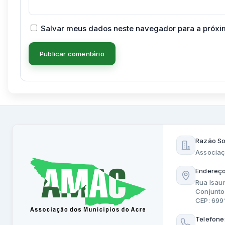
Salvar meus dados neste navegador para a próxi
Razão So
Associaç
Endereço
Rua Isau
Conjunto
CEP: 69
Telefone