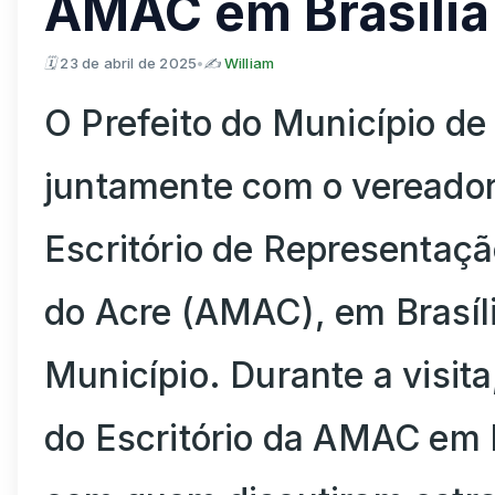
AMAC em Brasília
🗓
23 de abril de 2025
•
✍️
William
O Prefeito do Município de
juntamente com o vereador 
Escritório de Representaç
do Acre (AMAC), em Brasília
Município. Durante a visit
do Escritório da AMAC em B