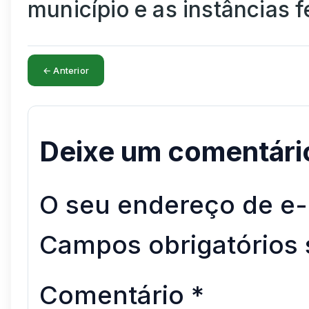
município e as instâncias f
← Anterior
Deixe um comentári
O seu endereço de e-
Campos obrigatórios
Comentário
*