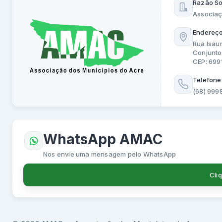
Razão So
Associaç
Endereço
Rua Isau
Conjunto
CEP: 69
Telefone
(68) 999
WhatsApp AMAC
Nos envie uma mensagem pelo WhatsApp
Cli