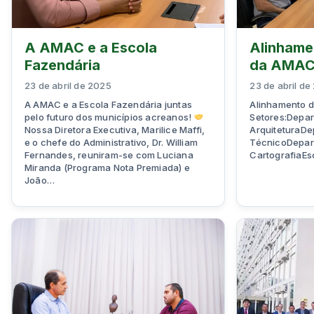
A AMAC e a Escola
Alinhame
Fazendária
da AMA
23 de abril de 2025
23 de abril de
A AMAC e a Escola Fazendária juntas
Alinhamento 
pelo futuro dos municípios acreanos!
Setores:Depar
Nossa Diretora Executiva, Marilice Maffi,
ArquiteturaD
e o chefe do Administrativo, Dr. William
TécnicoDepar
Fernandes, reuniram-se com Luciana
CartografiaEsc
Miranda (Programa Nota Premiada) e
João…