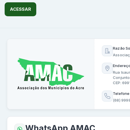
ACESSAR
Razão So
Associaç
Endereço
Rua Isau
Conjunto
CEP: 69
Telefone
(68) 999
WhatsApp AMAC